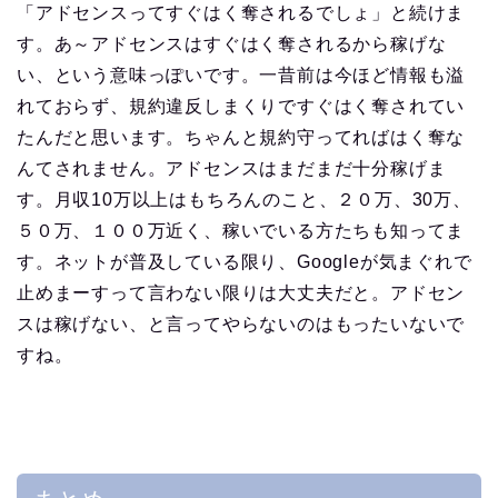
「アドセンスってすぐはく奪されるでしょ」と続けま
す。あ～アドセンスはすぐはく奪されるから稼げな
い、という意味っぽいです。一昔前は今ほど情報も溢
れておらず、規約違反しまくりですぐはく奪されてい
たんだと思います。ちゃんと規約守ってればはく奪な
んてされません。アドセンスはまだまだ十分稼げま
す。月収10万以上はもちろんのこと、２０万、30万、
５０万、１００万近く、稼いでいる方たちも知ってま
す。ネットが普及している限り、Googleが気まぐれで
止めまーすって言わない限りは大丈夫だと。アドセン
スは稼げない、と言ってやらないのはもったいないで
すね。