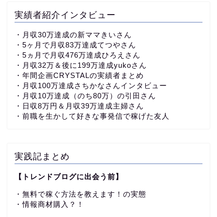
実績者紹介インタビュー
・
月収30万達成の新ママきいさん
・5ヶ月で月収83万達成てつやさん
・5ヵ月で月収476万達成ひろえさん
・月収32万＆後に199万達成yukoさん
・
年間企画CRYSTALの実績者まとめ
・月収100万達成さちかなさんインタビュー
・月収10万達成（のち80万）の引田さん
・日収8万円＆月収39万達成主婦さん
・前職を生かして好きな事発信で稼げた友人
実践記まとめ
【トレンドブログに出会う前】
・無料で稼ぐ方法を教えます！の実態
・情報商材購入？！