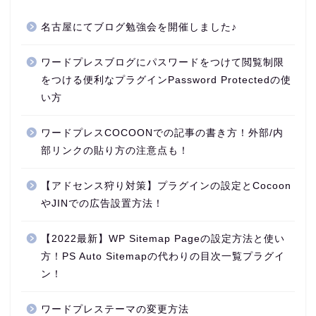
名古屋にてブログ勉強会を開催しました♪
ワードプレスブログにパスワードをつけて閲覧制限
をつける便利なプラグインPassword Protectedの使
い方
ワードプレスCOCOONでの記事の書き方！外部/内
部リンクの貼り方の注意点も！
【アドセンス狩り対策】プラグインの設定とCocoon
やJINでの広告設置方法！
【2022最新】WP Sitemap Pageの設定方法と使い
方！PS Auto Sitemapの代わりの目次一覧プラグイ
ン！
ワードプレステーマの変更方法