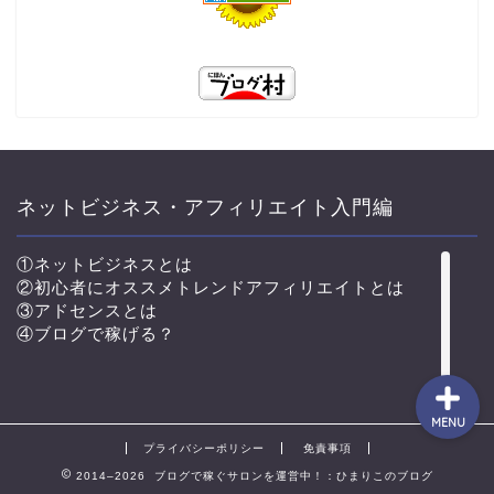
TOP
プロフィール
コンサル生実績♪
ネットビジネス・アフィリエイト入門編
コンサルと独自教材につい
①ネットビジネスとは
て
②初心者にオススメトレンドアフィリエイトとは
③アドセンスとは
④ブログで稼げる？
MENU
プライバシーポリシー
免責事項
2014–2026 ブログで稼ぐサロンを運営中！：ひまりこのブログ