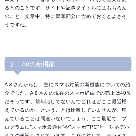
るとのことです。サイトや記事タイトルにはもちろん
のこと、文章中、特に冒頭部分に含めておくとよさそ
うですね。
２．A8の新機能
A８さんからは、主にスマホ対策の新機能についての紹
介でした。A８さんの現在のスマホ経由での売上は40％
だそうです。前年比してないんでどれほどここ最近増
えているのか、ということは比較していませんが、増
えていることは間違いないでしょう。ここ最近で、プ
ログラムに”スマホ最適化”や”スマホ””PC”と、対応デバ
イスの表記もされています。これに対して、デバイス