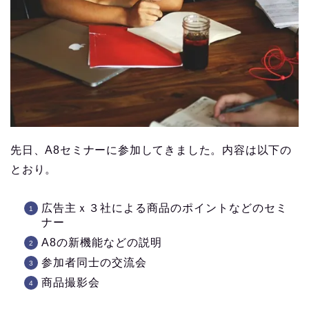
先日、A8セミナーに参加してきました。内容は以下の
とおり。
広告主ｘ３社による商品のポイントなどのセミ
ナー
A8の新機能などの説明
参加者同士の交流会
商品撮影会