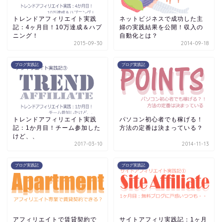
トレンドアフィリエイト実践
ネットビジネスで成功した主
記：4ヶ月目！10万達成＆ハプ
婦の実践結果を公開！収入の
ニング！
自動化とは？
2015-09-30
2014-09-18
ブログ実践記
ブログ実践記
トレンドアフィリエイト実践
パソコン初心者でも稼げる！
記：1か月目！チーム参加した
方法の定番は決まっている？
けど、、
2017-03-10
2014-11-13
ブログ実践記
ブログ実践記
アフィリエイトで賃貸契約で
サイトアフィリ実践記：1ヶ月