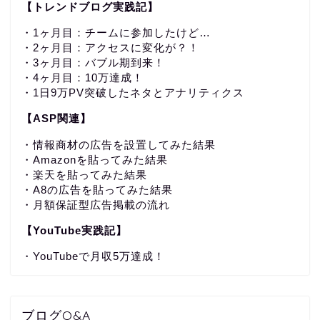
【トレンドブログ実践記】
・1ヶ月目：チームに参加したけど…
・2ヶ月目：アクセスに変化が？！
・3ヶ月目：バブル期到来！
・4ヶ月目：10万達成！
・1日9万PV突破したネタとアナリティクス
【ASP関連】
・情報商材の広告を設置してみた結果
・Amazonを貼ってみた結果
・楽天を貼ってみた結果
・A8の広告を貼ってみた結果
・月額保証型広告掲載の流れ
【YouTube実践記】
・YouTubeで月収5万達成！
ブログQ&A