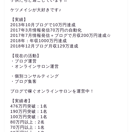
子供たちと過ごしています☆
ケツメイシが大好きです♪
【実績】
2013年10月ブログで10万円達成
2017年3月情報発信70万円の自動化
2017年7月情報発信＋ブログで月収200万円達成☆
2018年：年収1000万円達成
2018年12月ブログ月収129万達成
【現在の活動】
・ブログ運営
・オンラインサロン運営
・個別コンサルティング
・ブログ集客
ブログで稼ぐオンラインサロンを運営中！
【実績者】
476万円突破：1名
190万円突破：1名
100万円突破：1名
80万円以上：2名
70万円以上：1名