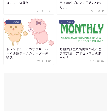
きる？～体験談～
目！無料ブログに戸惑いつつ
も。。
2015-12-01
2016-06-15
ブログ実践記
ブログ実践記
トレンドチームのオブザーバ
月額保証型広告掲載の流れと
ー＆少数チームのリーダー体
請求方法！アドセンスとの兼
験談
用可？
2014-11-06
2015-07-02