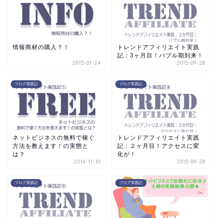
情報商材の購入？！
トレンドアフィリエイト実践
記：3ヶ月目！バブル期到来！
2015-01-24
2015-09-28
ブログ実践記
ブログ実践記
ネットビジネスの無料で稼ぐ
トレンドアフィリエイト実践
方法を教えます！の実態と
記：２ヶ月目！アクセスに変
は？
化が！
2014-11-10
2015-09-28
ブログ実践記
ブログ実践記