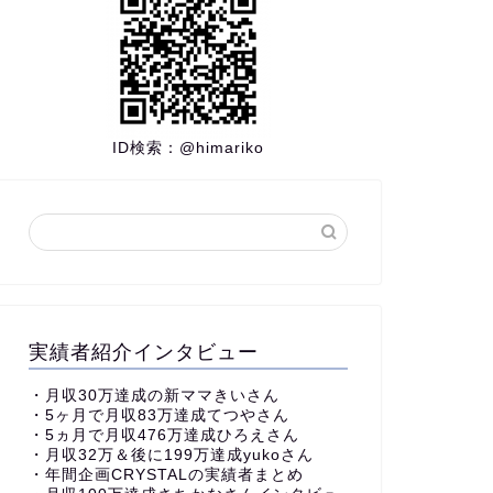
ID検索：
@himariko
実績者紹介インタビュー
・
月収30万達成の新ママきいさん
・5ヶ月で月収83万達成てつやさん
・5ヵ月で月収476万達成ひろえさん
・月収32万＆後に199万達成yukoさん
・
年間企画CRYSTALの実績者まとめ