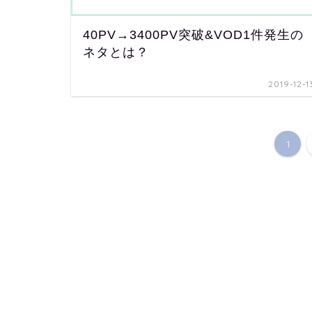
40PV→3400PV突破&VOD1件発生の
ネタとは？
2019-12-1
1