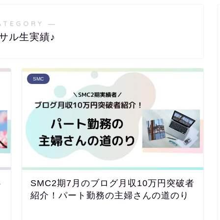
ATEGORY ―
サル生実績♪
SMC
心
SMC2期7月のブログ月収10万円突破者
紹介！パート勤務の主婦さんの道のり