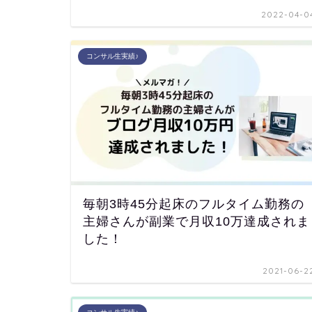
2022-04-0
コンサル生実績♪
毎朝3時45分起床のフルタイム勤務の
主婦さんが副業で月収10万達成されま
した！
2021-06-2