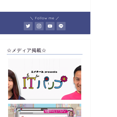
＼ Follow me ／
☆メディア掲載☆