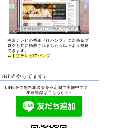
中京テレビの番組『ITパンプ』に監修＆ブ
ログと共に掲載されました☆以下より視聴
できます。
→中京テレビITパンプ
LINE＠やってます♪
LINE＠で無料相談会を不定期で実施中です！
友達登録はこちらから♪