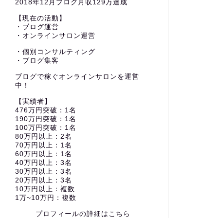
2018年12月ブログ月収129万達成
【現在の活動】
・ブログ運営
・オンラインサロン運営
・個別コンサルティング
・ブログ集客
ブログで稼ぐオンラインサロンを運営
中！
【実績者】
476万円突破：1名
190万円突破：1名
100万円突破：1名
80万円以上：2名
70万円以上：1名
60万円以上：1名
40万円以上：3名
30万円以上：3名
20万円以上：3名
10万円以上：複数
1万~10万円：複数
プロフィールの詳細はこちら