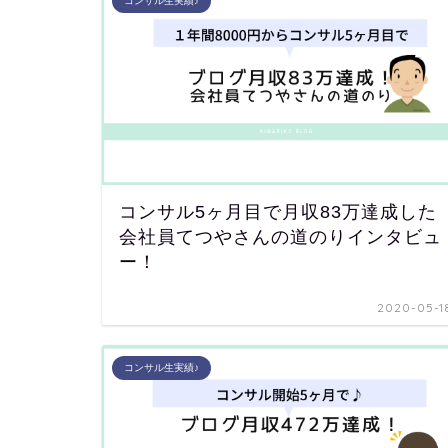
コンサル生実績♪
コンサル5ヶ月目で月収83万達成した
会社員てつやさんの道のりインタビュ
ー！
2020-05-1
コンサル生実績♪