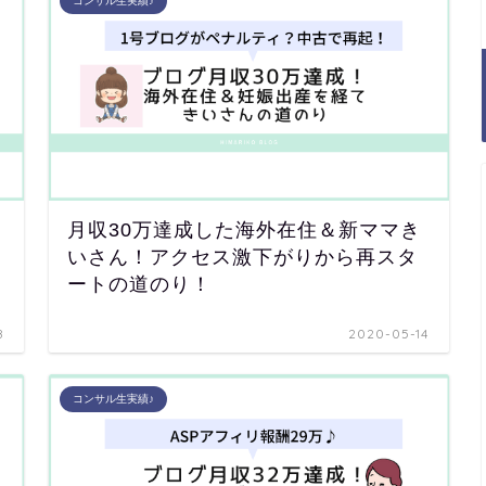
コンサル生実績♪
月収30万達成した海外在住＆新ママき
いさん！アクセス激下がりから再スタ
ートの道のり！
8
2020-05-14
コンサル生実績♪