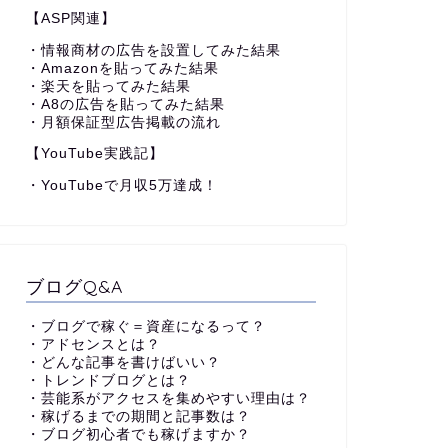
【ASP関連】
・情報商材の広告を設置してみた結果
・Amazonを貼ってみた結果
・楽天を貼ってみた結果
・A8の広告を貼ってみた結果
・月額保証型広告掲載の流れ
【YouTube実践記】
・YouTubeで月収5万達成！
ブログQ&A
・ブログで稼ぐ＝資産になるって？
・アドセンスとは？
・どんな記事を書けばいい？
・トレンドブログとは？
・芸能系がアクセスを集めやすい理由は？
・稼げるまでの期間と記事数は？
・ブログ初心者でも稼げますか？