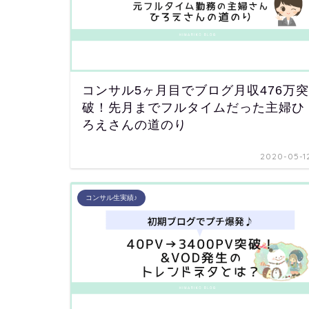
コンサル5ヶ月目でブログ月収476万突
破！先月までフルタイムだった主婦ひ
ろえさんの道のり
2020-05-1
コンサル生実績♪