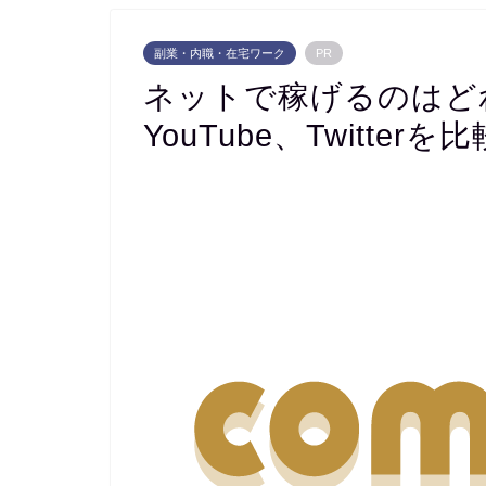
副業・内職・在宅ワーク
PR
ネットで稼げるのはど
YouTube、Twitterを