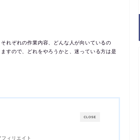
。それぞれの
作業内容、どんな人が向いているの
きますので、どれをやろうかと、迷っている方は是
CLOSE
アフィリエイト