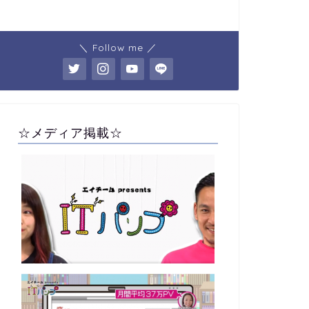
＼ Follow me ／
☆メディア掲載☆