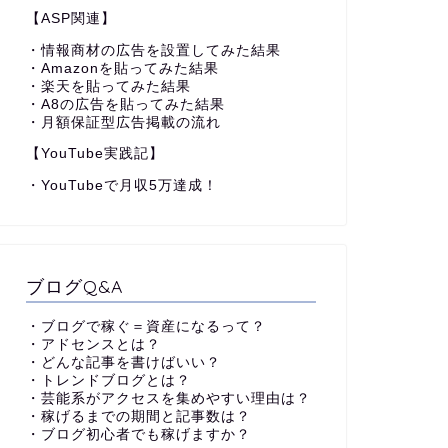
【ASP関連】
・情報商材の広告を設置してみた結果
・Amazonを貼ってみた結果
・楽天を貼ってみた結果
・A8の広告を貼ってみた結果
・月額保証型広告掲載の流れ
【YouTube実践記】
・YouTubeで月収5万達成！
ブログQ&A
・ブログで稼ぐ＝資産になるって？
・アドセンスとは？
・どんな記事を書けばいい？
・トレンドブログとは？
・芸能系がアクセスを集めやすい理由は？
・稼げるまでの期間と記事数は？
・ブログ初心者でも稼げますか？