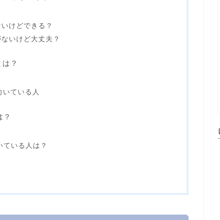
ないけどできる？
がないけど大丈夫？
トとは？
に向いている人
は？
向いている人は？