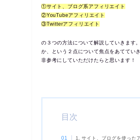
①サイト、ブログ系アフィリエイト
②YouTubeアフィリエイト
③Twitterアフィリエイト
の３つの方法について解説していきます
か
、という２点について焦点をあててい
非参考にしていただけたらと思います！
目次
1. サイト、ブログを使った