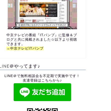
中京テレビの番組『ITパンプ』に監修＆ブ
ログと共に掲載されました☆以下より視聴
できます。
→中京テレビITパンプ
LINE＠やってます♪
LINE＠で無料相談会を不定期で実施中です！
友達登録はこちらから♪