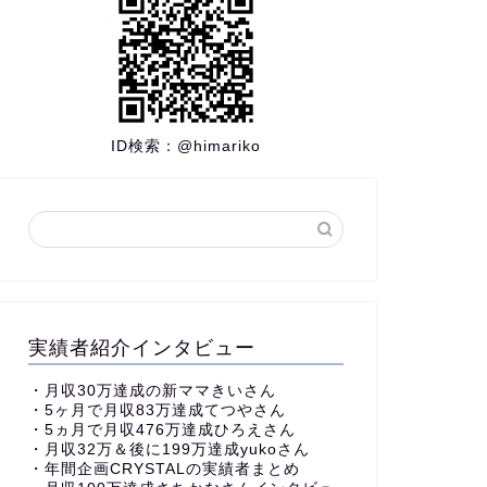
ID検索：
@himariko
実績者紹介インタビュー
・
月収30万達成の新ママきいさん
・5ヶ月で月収83万達成てつやさん
・5ヵ月で月収476万達成ひろえさん
・月収32万＆後に199万達成yukoさん
・
年間企画CRYSTALの実績者まとめ