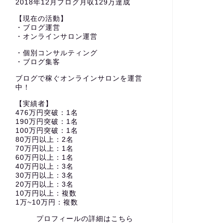
2018年12月ブログ月収129万達成
【現在の活動】
・ブログ運営
・オンラインサロン運営
・個別コンサルティング
・ブログ集客
ブログで稼ぐオンラインサロンを運営
中！
【実績者】
476万円突破：1名
190万円突破：1名
100万円突破：1名
80万円以上：2名
70万円以上：1名
60万円以上：1名
40万円以上：3名
30万円以上：3名
20万円以上：3名
10万円以上：複数
1万~10万円：複数
プロフィールの詳細はこちら