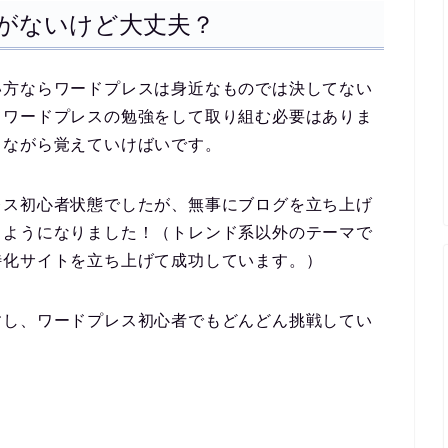
がないけど大丈夫？
い方ならワードプレスは身近なものでは決してない
てワードプレスの勉強をして取り組む必要はありま
りながら覚えていけばいです。
レス初心者状態でしたが、無事にブログを立ち上げ
るようになりました！（トレンド系以外のテーマで
特化サイトを立ち上げて成功しています。）
すし、ワードプレス初心者でもどんどん挑戦してい