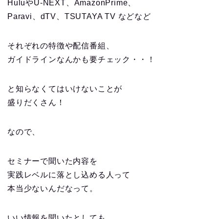
HuluやU-NEXT、AmazonPrime、
Paravi、dTV、TSUTAYA TV などなど
それぞれの特徴や配信番組、
ガイドラインなんかも要チェック・・！
と知らなくてはいけないことが
盛りだくさん！
なので、
セミナーで聞いた内容を
実践レベルに落とし込める人って
本当少ないんだなって。
いい情報を聞いたとしても