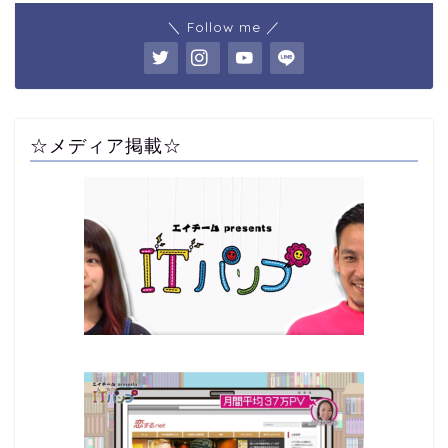
＼ Follow me ／
☆メディア掲載☆