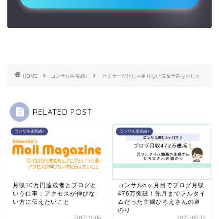
HOME
コンサル生実績♪
セミナーだけじゃ足りない説＆予告を少し☆
RELATED POST
コンサル生実績♪
コンサル生実績♪
月収10万円達成者とブログと
コンサル5ヶ月目でブログ月収
いう仕事：アクセスが伸びな
476万突破！先月までフルタイ
い方に伝えたいこと
ムだった主婦ひろえさんの道
のり
2017-11-06
2020-05-12