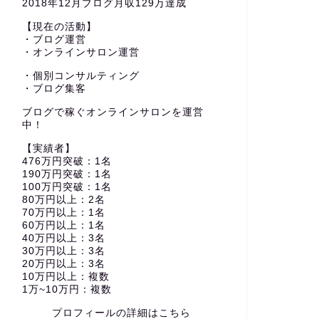
2018年12月ブログ月収129万達成
【現在の活動】
・ブログ運営
・オンラインサロン運営
・個別コンサルティング
・ブログ集客
ブログで稼ぐオンラインサロンを運営
中！
【実績者】
476万円突破：1名
190万円突破：1名
100万円突破：1名
80万円以上：2名
70万円以上：1名
60万円以上：1名
40万円以上：3名
30万円以上：3名
20万円以上：3名
10万円以上：複数
1万~10万円：複数
プロフィールの詳細はこちら