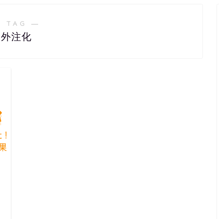
 TAG ―
外注化