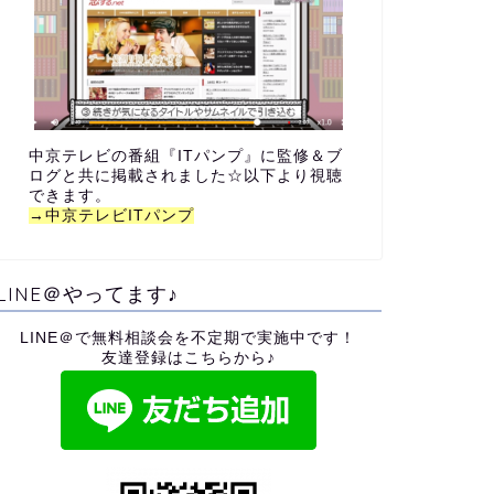
中京テレビの番組『ITパンプ』に監修＆ブ
ログと共に掲載されました☆以下より視聴
できます。
→中京テレビITパンプ
LINE＠やってます♪
LINE＠で無料相談会を不定期で実施中です！
友達登録はこちらから♪