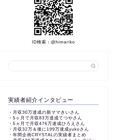
ID検索：
@himariko
実績者紹介インタビュー
・
月収30万達成の新ママきいさん
・5ヶ月で月収83万達成てつやさん
・5ヵ月で月収476万達成ひろえさん
・月収32万＆後に199万達成yukoさん
・
年間企画CRYSTALの実績者まとめ