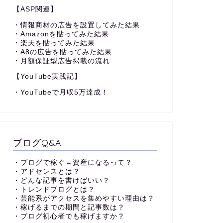
【ASP関連】
・情報商材の広告を設置してみた結果
・Amazonを貼ってみた結果
・楽天を貼ってみた結果
・A8の広告を貼ってみた結果
・月額保証型広告掲載の流れ
【YouTube実践記】
・YouTubeで月収5万達成！
ブログQ&A
・ブログで稼ぐ＝資産になるって？
・アドセンスとは？
・どんな記事を書けばいい？
・トレンドブログとは？
・芸能系がアクセスを集めやすい理由は？
・稼げるまでの期間と記事数は？
・ブログ初心者でも稼げますか？