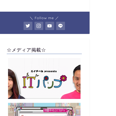
＼ Follow me ／
☆メディア掲載☆