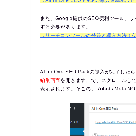
→All in One SEO Packの導入＆基本
また、Google提供のSEO便利ツール
する必要があります。
→サーチコンソールの登録と導入方法！All in
All in One SEO Packの導入が完了した
編集画面
を開きます。で、スクロールしていくと
表示されます。そこの、Robots Meta N