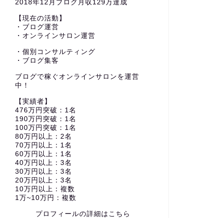
2018年12月ブログ月収129万達成
【現在の活動】
・ブログ運営
・オンラインサロン運営
・個別コンサルティング
・ブログ集客
ブログで稼ぐオンラインサロンを運営
中！
【実績者】
476万円突破：1名
190万円突破：1名
100万円突破：1名
80万円以上：2名
70万円以上：1名
60万円以上：1名
40万円以上：3名
30万円以上：3名
20万円以上：3名
10万円以上：複数
1万~10万円：複数
プロフィールの詳細はこちら