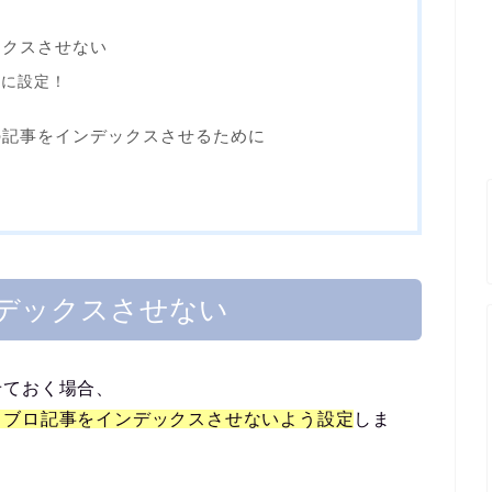
ックスさせない
で簡単に設定！
の記事をインデックスさせるために
デックスさせない
せておく場合、
メブロ記事をインデックスさせないよう設定
しま