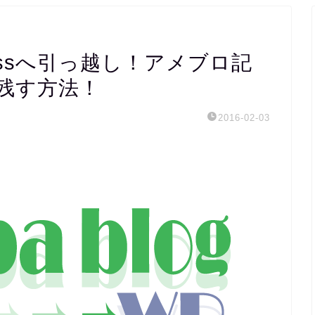
essへ引っ越し！アメブロ記
残す方法！
2016-02-03