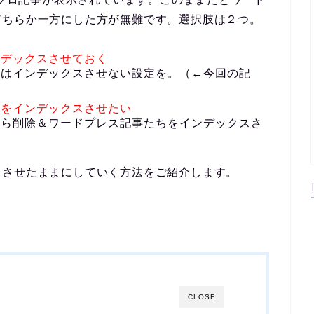
どちらか一方にした方が無難です。選択肢は２つ。
ンデックスさせておく
事はインデックスさせない設定を。（←今回の記
事をインデックスさせたい
から削除＆ワードプレス記事たちをインデックスさ
スさせたままにしていく方法をご紹介します。
CLOSE