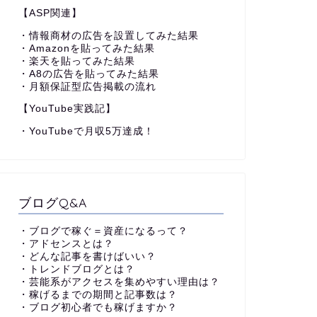
【ASP関連】
・情報商材の広告を設置してみた結果
・Amazonを貼ってみた結果
・楽天を貼ってみた結果
・A8の広告を貼ってみた結果
・月額保証型広告掲載の流れ
【YouTube実践記】
・YouTubeで月収5万達成！
ブログQ&A
・ブログで稼ぐ＝資産になるって？
・アドセンスとは？
・どんな記事を書けばいい？
・トレンドブログとは？
・芸能系がアクセスを集めやすい理由は？
・稼げるまでの期間と記事数は？
・ブログ初心者でも稼げますか？