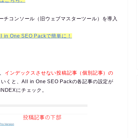
設定はこちら。
、サーチコンソール（旧ウェブマスターツール）を導入
 One SEO Packで簡単に！
ら、
インデックスさせない投稿記事（個別記事）の
、All in One SEO Packの各記事の設定が
OINDEXにチェック。