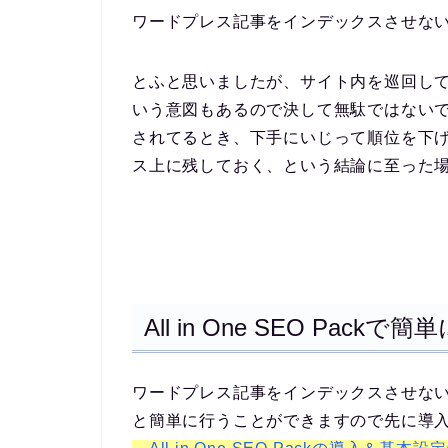
ワードプレス記事をインデックスさせな
とふと思いましたが、サイト内を巡回し
いう意図もあるので決して無駄ではない
されてるとき、下手にいじって順位を下
ス上に残しておく、という結論に至った
All in One SEO Packで
ワードプレス記事をインデックスさせない設定は、
と簡単に行うことができますので先に導