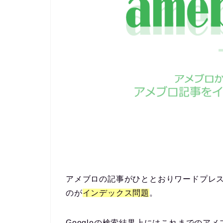
アメブロの記事がひととおりワードプレ
のが
インデックス問題
。
Googleの検索結果上にはこれまでの