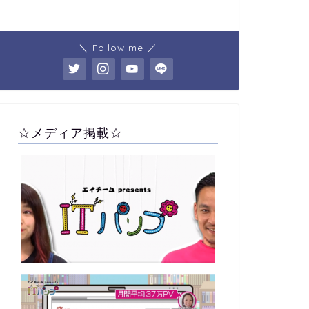
＼ Follow me ／
☆メディア掲載☆