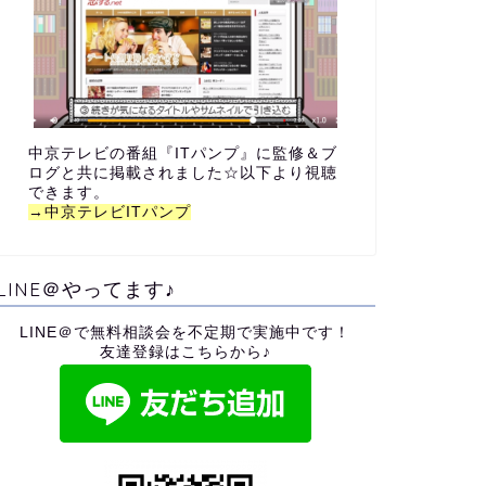
中京テレビの番組『ITパンプ』に監修＆ブ
ログと共に掲載されました☆以下より視聴
できます。
→中京テレビITパンプ
LINE＠やってます♪
LINE＠で無料相談会を不定期で実施中です！
友達登録はこちらから♪