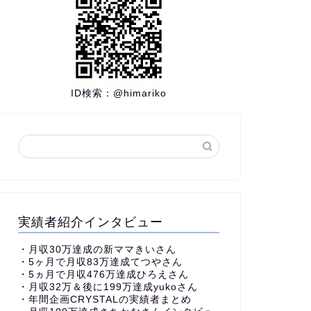
ID検索：
@himariko
実績者紹介インタビュー
・
月収30万達成の新ママきいさん
・5ヶ月で月収83万達成てつやさん
・5ヵ月で月収476万達成ひろえさん
・月収32万＆後に199万達成yukoさん
・
年間企画CRYSTALの実績者まとめ