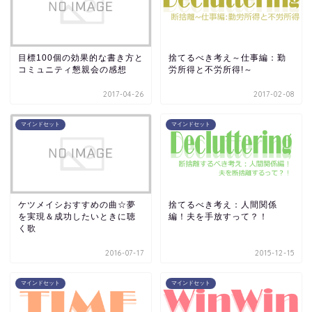
目標100個の効果的な書き方と
捨てるべき考え～仕事編：勤
コミュニティ懇親会の感想
労所得と不労所得!～
2017-04-26
2017-02-08
マインドセット
マインドセット
ケツメイシおすすめの曲☆夢
捨てるべき考え：人間関係
を実現＆成功したいときに聴
編！夫を手放すって？！
く歌
2016-07-17
2015-12-15
マインドセット
マインドセット