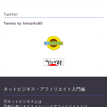
Twitter
Tweets by himariko85
TOP
プロフィール
コンサル生実績♪
ネットビジネス・アフィリエイト入門編
コンサルと独自教材につい
①ネットビジネスとは
て
②初心者にオススメトレンドアフィリエイトとは