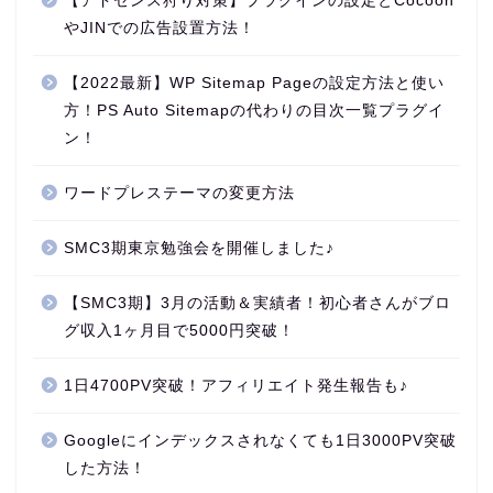
【アドセンス狩り対策】プラグインの設定とCocoon
やJINでの広告設置方法！
【2022最新】WP Sitemap Pageの設定方法と使い
方！PS Auto Sitemapの代わりの目次一覧プラグイ
ン！
ワードプレステーマの変更方法
SMC3期東京勉強会を開催しました♪
【SMC3期】3月の活動＆実績者！初心者さんがブロ
グ収入1ヶ月目で5000円突破！
1日4700PV突破！アフィリエイト発生報告も♪
Googleにインデックスされなくても1日3000PV突破
した方法！