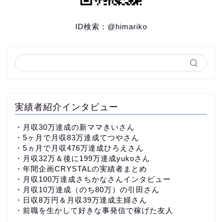
ID検索：
@himariko
実績者紹介インタビュー
・
月収30万達成の新ママきいさん
・5ヶ月で月収83万達成てつやさん
・5ヵ月で月収476万達成ひろえさん
・月収32万＆後に199万達成yukoさん
・
年間企画CRYSTALの実績者まとめ
・月収100万達成さちかなさんインタビュー
・月収10万達成（のち80万）の引田さん
・日収8万円＆月収39万達成主婦さん
・前職を生かして好きな事発信で稼げた友人