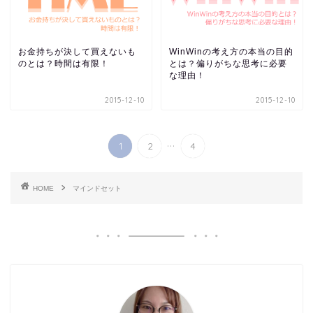
お金持ちが決して買えないも
WinWinの考え方の本当の目的
のとは？時間は有限！
とは？偏りがちな思考に必要
な理由！
2015-12-10
2015-12-10
...
1
2
4
HOME
マインドセット