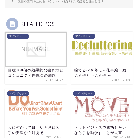
愚痴や悪口を止める！特にネットビジネスで必要な理由とは？
RELATED POST
マインドセット
マインドセット
目標100個の効果的な書き方と
捨てるべき考え～仕事編：勤
コミュニティ懇親会の感想
労所得と不労所得!～
2017-04-26
2017-02-08
マインドセット
マインドセット
人に何かしてほしいときは相
ネットビジネスで成功したい
手の要望から叶える
なら手を動かすことが大事！
2015-11-23
2015-11-18