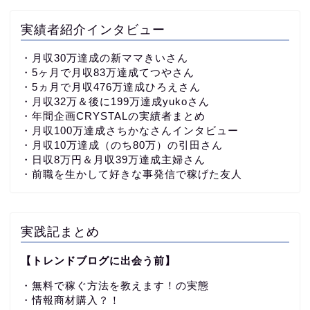
実績者紹介インタビュー
・
月収30万達成の新ママきいさん
・5ヶ月で月収83万達成てつやさん
・5ヵ月で月収476万達成ひろえさん
・月収32万＆後に199万達成yukoさん
・
年間企画CRYSTALの実績者まとめ
・月収100万達成さちかなさんインタビュー
・月収10万達成（のち80万）の引田さん
・日収8万円＆月収39万達成主婦さん
・前職を生かして好きな事発信で稼げた友人
実践記まとめ
【トレンドブログに出会う前】
・無料で稼ぐ方法を教えます！の実態
・情報商材購入？！