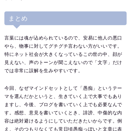
まとめ
言葉には魂が込められているので、安易に他人の悪口
やら、物事に対してグチグチ言わない方がいいです。
特にネット社会が大きくなっているこの世の中、顔が
見えない、声のトーンが聞こえないので「文字」だけ
では非常に誤解を生みやすいです。
今回、なぜマインドセットとして「愚痴」というテー
マを選んだかというと、生きていく上で大事でもあり
ますし、今後、ブログを書いていく上でも必要なんで
す。感想、意見を書いていくとき、誹謗、中傷的な内
容は絶対避けるようにしていただきたいからです。例
え、そのつもりなくても常日頃愚痴っぽいと文章に表