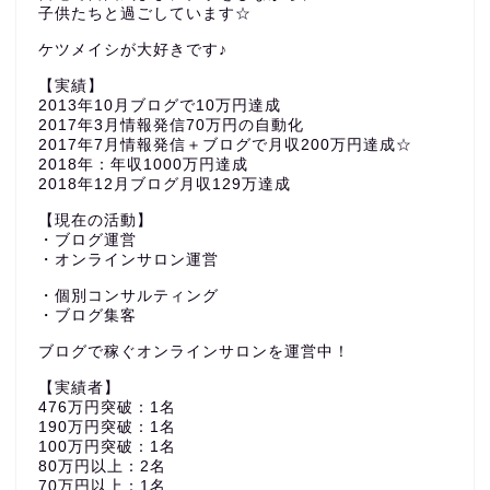
子供たちと過ごしています☆
ケツメイシが大好きです♪
【実績】
2013年10月ブログで10万円達成
2017年3月情報発信70万円の自動化
2017年7月情報発信＋ブログで月収200万円達成☆
2018年：年収1000万円達成
2018年12月ブログ月収129万達成
【現在の活動】
・ブログ運営
・オンラインサロン運営
・個別コンサルティング
・ブログ集客
ブログで稼ぐオンラインサロンを運営中！
【実績者】
476万円突破：1名
190万円突破：1名
100万円突破：1名
80万円以上：2名
70万円以上：1名