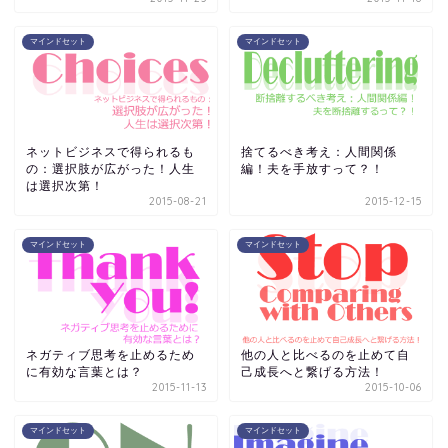
マインドセット
マインドセット
ネットビジネスで得られるも
捨てるべき考え：人間関係
の：選択肢が広がった！人生
編！夫を手放すって？！
は選択次第！
2015-08-21
2015-12-15
マインドセット
マインドセット
ネガティブ思考を止めるため
他の人と比べるのを止めて自
に有効な言葉とは？
己成長へと繋げる方法！
2015-11-13
2015-10-06
マインドセット
マインドセット