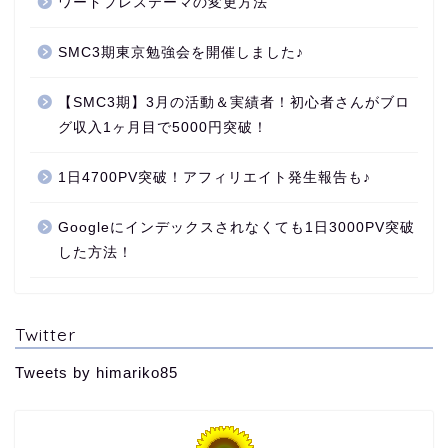
ワードプレステーマの変更方法
SMC3期東京勉強会を開催しました♪
【SMC3期】3月の活動＆実績者！初心者さんがブロ
グ収入1ヶ月目で5000円突破！
1日4700PV突破！アフィリエイト発生報告も♪
Googleにインデックスされなくても1日3000PV突破
した方法！
Twitter
Tweets by himariko85