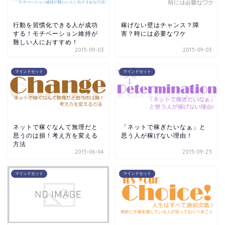
行動を習慣化できる人が成功
稼げない壁はチャンス？障
する！モチベーション維持が
害？時には必要なワケ
難しい人におすすめ！
2015-09-03
2015-09-03
マインドセット
マインドセット
ネットで稼ぐなんて無理だと
「ネットで稼ぎたいなぁ」と
思うのは損！考え方を変える
思う人が稼げない理由！
方法
2015-06-04
2015-09-25
マインドセット
マインドセット