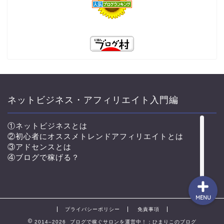
TOP
プロフィール
コンサル生実績♪
ネットビジネス・アフィリエイト入門編
コンサルと独自教材につい
①ネットビジネスとは
て
②初心者にオススメトレンドアフィリエイトとは
③アドセンスとは
④ブログで稼げる？
MENU
プライバシーポリシー
免責事項
2014–2026 ブログで稼ぐサロンを運営中！：ひまりこのブログ