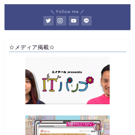
＼ Follow me ／
☆メディア掲載☆