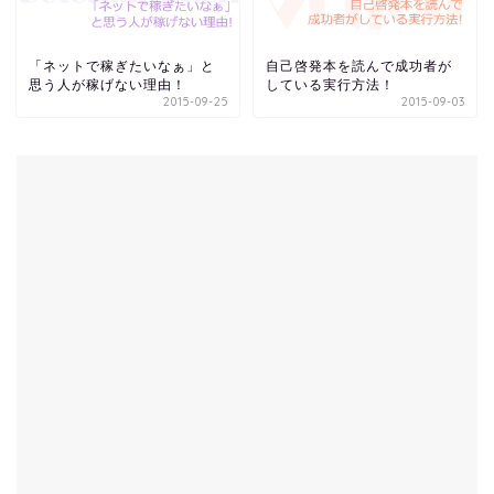
「ネットで稼ぎたいなぁ」と
自己啓発本を読んで成功者が
思う人が稼げない理由！
している実行方法！
2015-09-25
2015-09-03