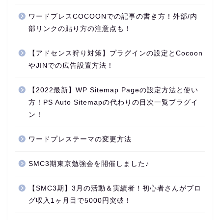
ワードプレスCOCOONでの記事の書き方！外部/内
部リンクの貼り方の注意点も！
【アドセンス狩り対策】プラグインの設定とCocoon
やJINでの広告設置方法！
【2022最新】WP Sitemap Pageの設定方法と使い
方！PS Auto Sitemapの代わりの目次一覧プラグイ
ン！
ワードプレステーマの変更方法
SMC3期東京勉強会を開催しました♪
【SMC3期】3月の活動＆実績者！初心者さんがブロ
グ収入1ヶ月目で5000円突破！