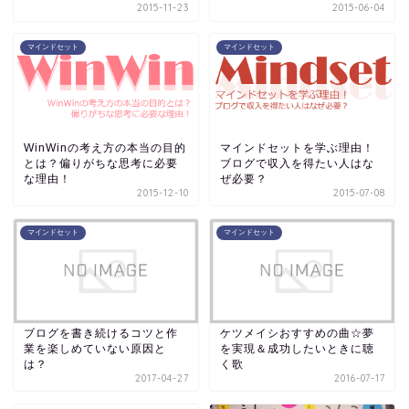
2015-11-23
2015-06-04
マインドセット
マインドセット
WinWinの考え方の本当の目的
マインドセットを学ぶ理由！
とは？偏りがちな思考に必要
ブログで収入を得たい人はな
な理由！
ぜ必要？
2015-12-10
2015-07-08
マインドセット
マインドセット
ブログを書き続けるコツと作
ケツメイシおすすめの曲☆夢
業を楽しめていない原因と
を実現＆成功したいときに聴
は？
く歌
2017-04-27
2016-07-17