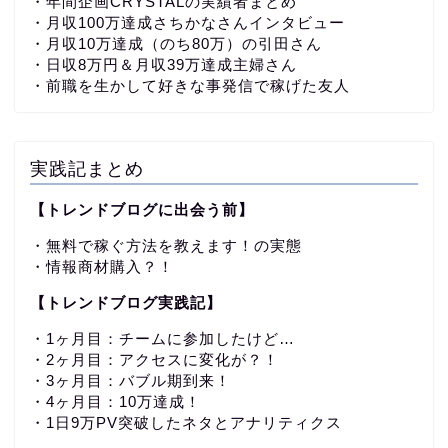
・
年間企画CRYSTALの実績者まとめ
・月収100万達成さちかなさんインタビュー
・月収10万達成（のち80万）の引田さん
・日収8万円＆月収39万達成主婦さん
・前職を生かして好きな事発信で稼げた友人
実践記まとめ
【トレンドブログに出会う前】
・無料で稼ぐ方法を教えます！の実態
・情報商材購入？！
【トレンドブログ実践記】
・1ヶ月目：チームに参加したけど…
・2ヶ月目：アクセスに変化が？！
・3ヶ月目：バブル期到来！
・4ヶ月目：10万達成！
・1日9万PV突破したネタとアナリティクス