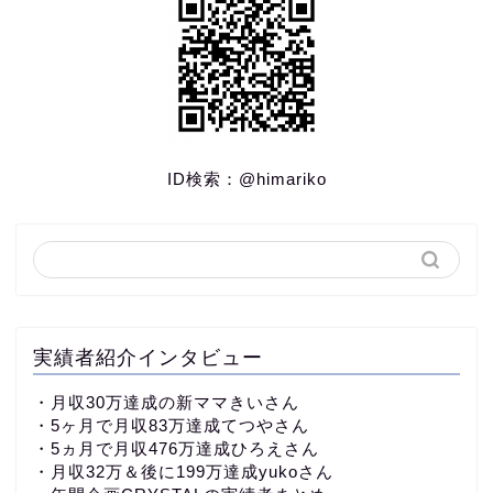
ID検索：
@himariko
実績者紹介インタビュー
・
月収30万達成の新ママきいさん
・5ヶ月で月収83万達成てつやさん
・5ヵ月で月収476万達成ひろえさん
・月収32万＆後に199万達成yukoさん