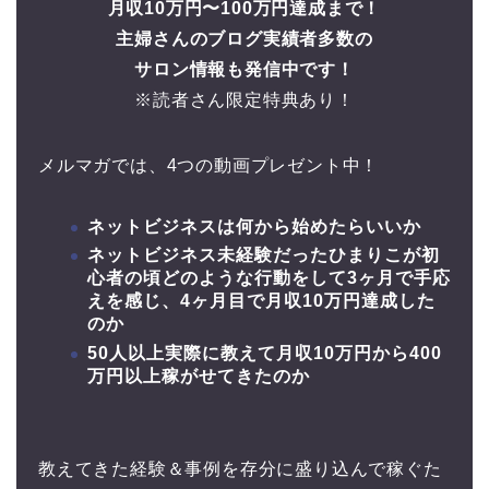
月収10万円〜100万円達成まで！
主婦さんのブログ実績者多数の
サロン情報も発信中です！
※読者さん限定特典あり！
メルマガでは、4つの動画プレゼント中！
ネットビジネスは何から始めたらいいか
ネットビジネス未経験だったひまりこが初
心者の頃どのような行動をして3ヶ月で手応
えを感じ、4ヶ月目で月収10万円達成した
のか
50人以上実際に教えて月収10万円から400
万円以上稼がせてきたのか
教えてきた経験＆事例を存分に盛り込んで稼ぐた