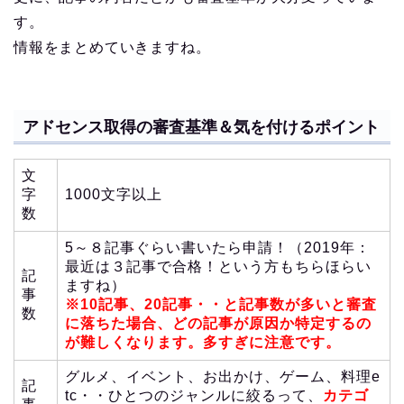
す。
情報をまとめていきますね。
アドセンス取得の審査基準＆気を付けるポイント
文
字
1000文字以上
数
5～８記事ぐらい書いたら申請！（2019年：
最近は３記事で合格！という方もちらほらい
記
ますね）
事
※10記事、20記事・・と記事数が多いと審査
数
に落ちた場合、どの記事が原因か特定するの
が難しくなります。多すぎに注意です。
グルメ、イベント、お出かけ、ゲーム、料理e
記
tc・・ひとつのジャンルに絞るって、
カテゴ