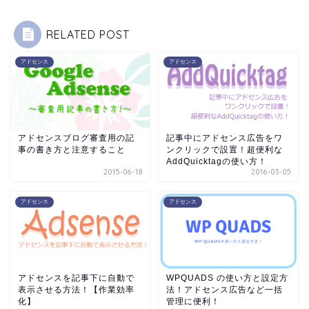
RELATED POST
アドセンス
アドセンス
アドセンスブログ審査用の記
記事中にアドセンス広告をワ
事の書き方と注意すること
ンクリックで設置！超便利な
AddQuicktagの使い方！
2015-06-18
2016-03-05
アドセンス
アドセンス
アドセンスを記事下に自動で
WPQUADS の使い方と設定方
表示させる方法！【作業効率
法！アドセンス広告など一括
化】
管理に便利！