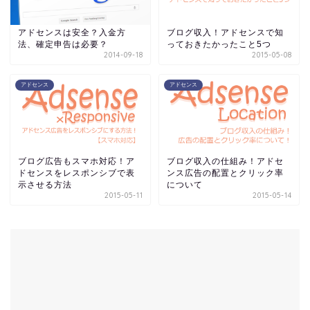
アドセンスは安全？入金方
ブログ収入！アドセンスで知
法、確定申告は必要？
っておきたかったこと5つ
2014-09-18
2015-05-08
アドセンス
アドセンス
ブログ広告もスマホ対応！ア
ブログ収入の仕組み！アドセ
ドセンスをレスポンシブで表
ンス広告の配置とクリック率
示させる方法
について
2015-05-11
2015-05-14