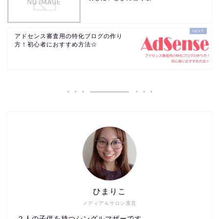
アドセンス審査用の特化ブログの作り
方！初心者におすすめ方法☆
ひまりこ
メディア＆サロン運営
２人の子供を持つシングルマザーです。