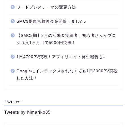
ワードプレステーマの変更方法
SMC3期東京勉強会を開催しました♪
【SMC3期】3月の活動＆実績者！初心者さんがブロ
グ収入1ヶ月目で5000円突破！
1日4700PV突破！アフィリエイト発生報告も♪
Googleにインデックスされなくても1日3000PV突破
した方法！
Twitter
Tweets by himariko85