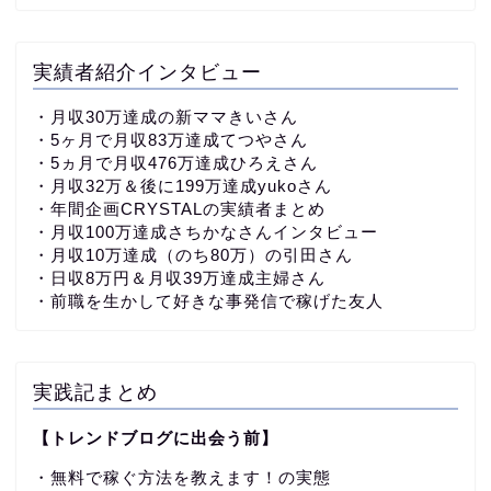
実績者紹介インタビュー
・
月収30万達成の新ママきいさん
・5ヶ月で月収83万達成てつやさん
・5ヵ月で月収476万達成ひろえさん
・月収32万＆後に199万達成yukoさん
・
年間企画CRYSTALの実績者まとめ
・月収100万達成さちかなさんインタビュー
・月収10万達成（のち80万）の引田さん
・日収8万円＆月収39万達成主婦さん
・前職を生かして好きな事発信で稼げた友人
実践記まとめ
【トレンドブログに出会う前】
・無料で稼ぐ方法を教えます！の実態