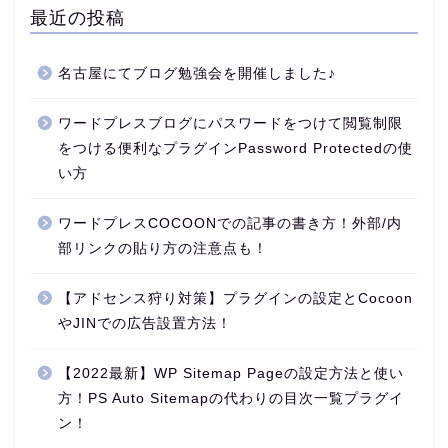
最近の投稿
名古屋にてブログ勉強会を開催しました♪
ワードプレスブログにパスワードをつけて閲覧制限
をつける便利なプラグインPassword Protectedの使
い方
ワードプレスCOCOONでの記事の書き方！外部/内
部リンクの貼り方の注意点も！
【アドセンス狩り対策】プラグインの設定とCocoon
やJINでの広告設置方法！
【2022最新】WP Sitemap Pageの設定方法と使い
方！PS Auto Sitemapの代わりの目次一覧プラグイ
ン！