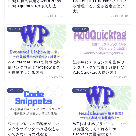
Ping送信先設定とWordPress
BrokenLinkCheckerでブログ
Ping Optimizerの導入方法！
を管理する。必須設定と使い
方。
2015-11-12
2015-06-16
プラグイン
アドセンス
WPExternalLinksで簡単に外
記事中にアドセンス広告をワ
部リンク設定！nofollowタグ
ンクリックで設置！超便利な
を自動でつける方法
AddQuicktagの使い方！
2015-06-16
2016-03-05
プラグイン
プラグイン
ワードプレスの投稿者がイン
WPおすすめプラグイン！ソー
スタやツイッターの埋め込み
ス最適化してくれるHead
ができない時の対処法
Cleanerの設定方法！