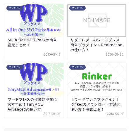
プラグイン
プラグイン
All in One SEO Packの簡単
リダイレクトのワードプレス
設定まとめ！
簡単プラグイン！Redirection
の使い方！
2015-09-10
2020-08-25
プラグイン
プラグイン
ワードプレスの作業効率化に
【ワードプレスプラグイン】
おすすめ！TinyMCE
Rinkerのダウンロード方法と
Advancedの使い方
使い方！注意点も！
2015-06-05
2018-06-11