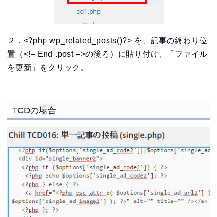
２．<?php wp_related_posts()?> を、
記事の終わり位
置（<!– End .post –>の後ろ）に貼り付け、「ファイル
を更新」をクリック。
TCDの場合