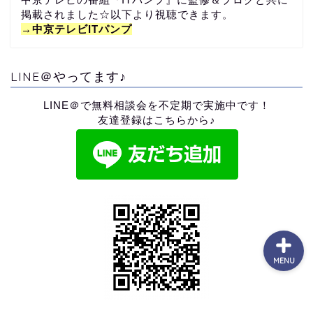
掲載されました☆以下より視聴できます。
→中京テレビITパンプ
TOP
プロフィール
LINE＠やってます♪
LINE＠で無料相談会を不定期で実施中です！
コンサル生実績♪
友達登録はこちらから♪
コンサルと独自教材につい
て
MENU