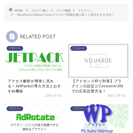
HOME
ブログで稼ぐ
ブログ構築
プラグイン
WordPress Related Postsでスマホで関連記事を延々と表示させる方法！
RELATED POST
プラグイン
アドセンス
アクセス解析が簡単に見れ
【アドセンス狩り対策】プラ
る！JetPackの導入方法とおす
グインの設定とCocoonやJIN
すめ機能
での広告設置方法！
2016-11-15
2022-09-16
プラグイン
プラグイン