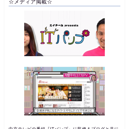
☆メディア掲載☆
中京テレビの番組『ITパンプ』に監修＆ブログと共に