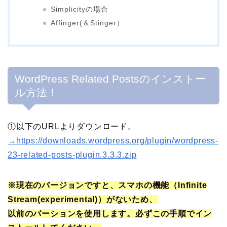
Simplicityの場合
Affinger(＆Stinger）
WordPress Related Postsのインストー
ル方法！
①以下のURLよりダウンロード。
→https://downloads.wordpress.org/plugin/wordpress-
23-related-posts-plugin.3.3.3.zip
※現在のバージョンですと、スマホの機能（Infinite
Stream(experimental)）がないため、
以前のバーションを使用します。必ずこの手順でイン