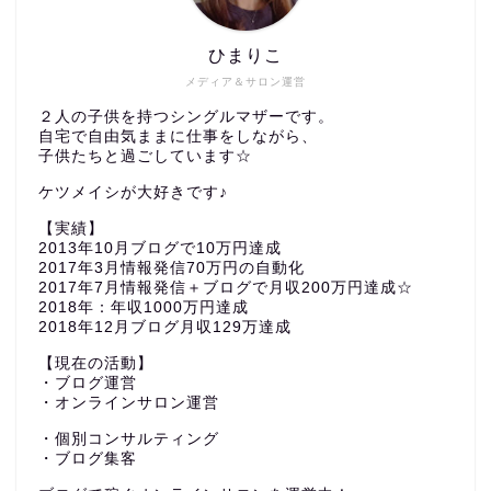
ひまりこ
メディア＆サロン運営
２人の子供を持つシングルマザーです。
自宅で自由気ままに仕事をしながら、
子供たちと過ごしています☆
ケツメイシが大好きです♪
【実績】
2013年10月ブログで10万円達成
2017年3月情報発信70万円の自動化
2017年7月情報発信＋ブログで月収200万円達成☆
2018年：年収1000万円達成
2018年12月ブログ月収129万達成
【現在の活動】
・ブログ運営
・オンラインサロン運営
・個別コンサルティング
・ブログ集客