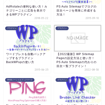
AdRotateの便利な使い方！カ
PS Auto Sitemapでブログの
テゴリーごとに広告を表示で
目次ページを簡単に作成する
きるWPプラグイン
方法！
2018-05-22
2015-09-10
プラグイン
プラグイン
ワードプレスを自動バックア
【2022最新】WP Sitemap
ップするプラグイン
Pageの設定方法と使い方！
BackWPupの使い方
PS Auto Sitemapの代わりの
目次一覧プラグイン！
2015-06-25
2022-08-30
SNS&ソーシャルブックマーク
プラグイン