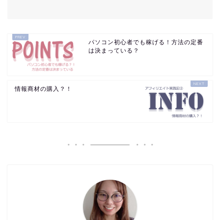
パソコン初心者でも稼げる！方法の定番
は決まっている？
情報商材の購入？！